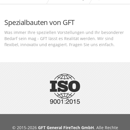
Spezialbauten von GFT
Was immer Ihre speziellen Vorstellungen und Ihr besonderer
Bedarf sein mag - GFT lässt es Realität werden. Wir sind
flexibel, innovativ und engagiert. Fragen Sie uns einfach.
© 2015-2026
GFT General FireTech GmbH
. Alle Rechte