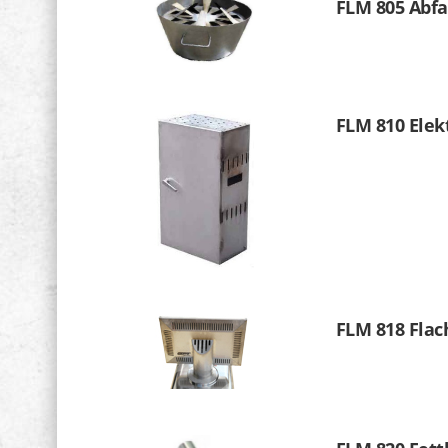
FLM 805 Abfa
FLM 810 Elek
FLM 818 Flac