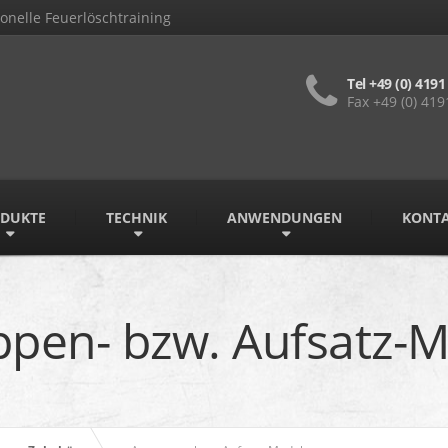
onelle Feuerlöschtraining
Tel +49 (0) 4191
Fax +49 (0) 419
DUKTE
TECHNIK
ANWENDUNGEN
KONT
ppen- bzw. Aufsatz-