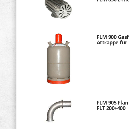
FLM 900 Gasf
Attrappe für
FLM 905 Flan
FLT 200+400