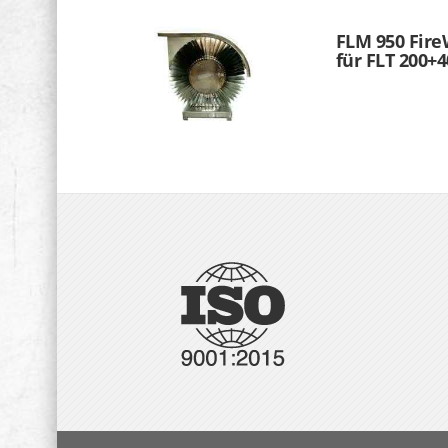
FLM 950 Fire
für FLT 200+