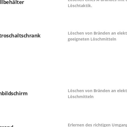
llbehälter
Löschtaktik.
Löschen von Bränden an elekt
troschaltschrank
geeigneten Löschmitteln
Löschen von Bränden an elekt
hbildschirm
Löschmitteln
Erlernen des richtigen Umgan