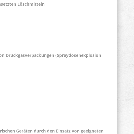
gesetzten Löschmitteln
 von Druckgasverpackungen (Spraydosenexplosion
rischen Geräten durch den Einsatz von geeigneten