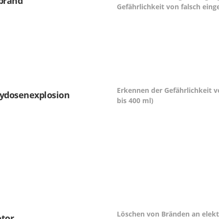
brand
Gefährlichkeit von falsch ein
Erkennen der Gefährlichkeit
aydosenexplosion
bis 400 ml)
Löschen von Bränden an elekt
otor