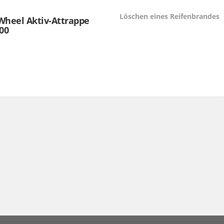
Löschen eines Reifenbrandes
Wheel Aktiv-Attrappe
400