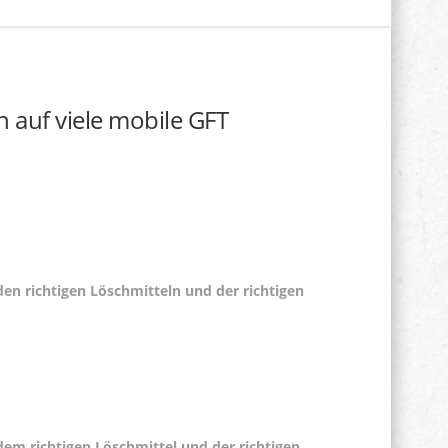
 auf viele mobile GFT
en richtigen Löschmitteln und der richtigen
em richtigen Löschmittel und der richtigen